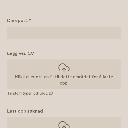
Din epost
*
Legg ved CV
Klikk eller dra en fil til dette området for å laste
opp.
Tillate filtyper: pdf,doc,txt
Last opp søknad