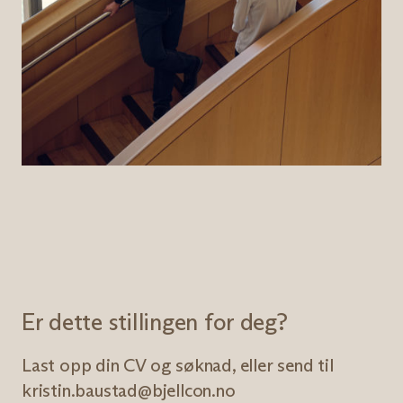
Er dette stillingen for deg?
Last opp din CV og søknad, eller send til
kristin.baustad@bjellcon.no