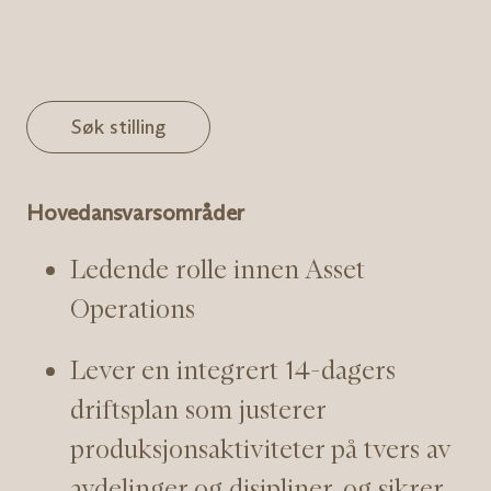
Søk stilling
Hovedansvarsområder
Ledende rolle innen Asset
Operations
Lever en integrert 14-dagers
driftsplan som justerer
produksjonsaktiviteter på tvers av
avdelinger og disipliner, og sikrer