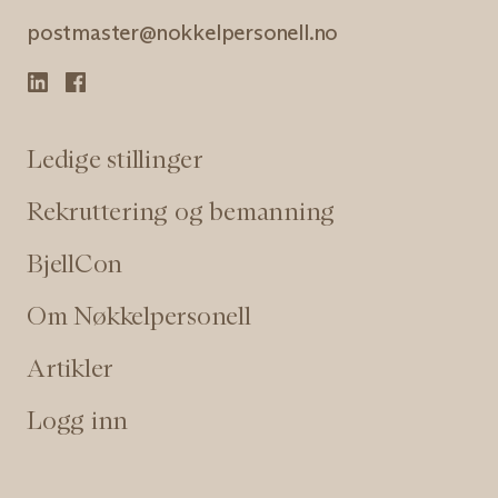
postmaster@nokkelpersonell.no
Ledige stillinger
Rekruttering og bemanning
BjellCon
Om Nøkkelpersonell
Artikler
Logg inn